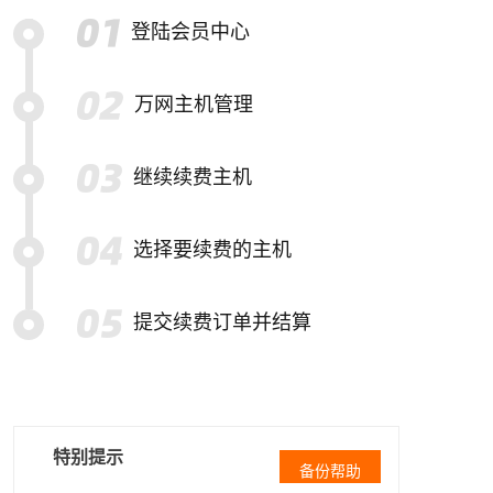
登陆会员中心
万网主机管理
继续续费主机
选择要续费的主机
提交续费订单并结算
特别提示
备份帮助